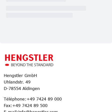
Hengstler GmbH
Uhlandstr. 49
D-78554 Aldingen
Téléphone
:
+49 7424 89 000
Fax
:
+49 7424 89 500
E-mail
:
info@hengstler.com