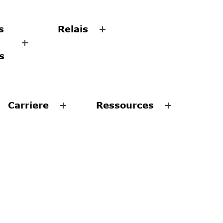
s
Relais
s
Carriere
Ressources