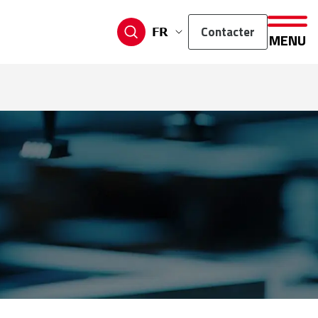
Contacter
FR
MENU