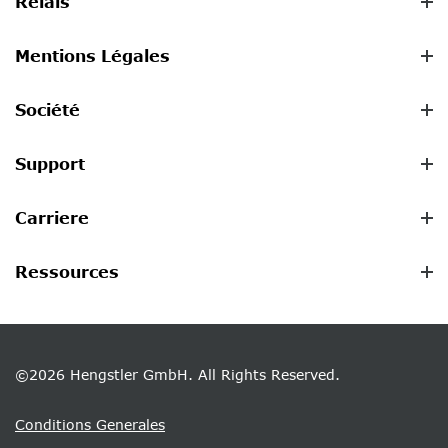
Relais
Mentions Légales
Société
Support
Carriere
Ressources
©2026 Hengstler GmbH. All Rights Reserved.
Conditions Generales