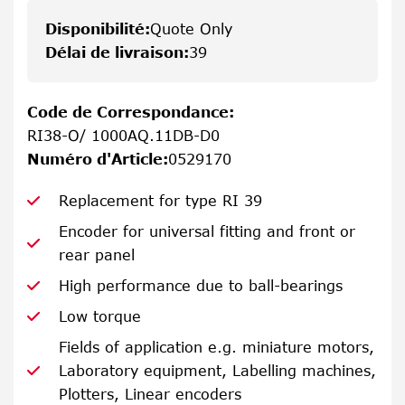
Disponibilité
:
Quote Only
Délai de livraison
:
39
Code de Correspondance
:
RI38-O/ 1000AQ.11DB-D0
Numéro d'Article
:
0529170
Replacement for type RI 39
Encoder for universal fitting and front or
rear panel
High performance due to ball-bearings
Low torque
Fields of application e.g. miniature motors,
Laboratory equipment, Labelling machines,
Plotters, Linear encoders