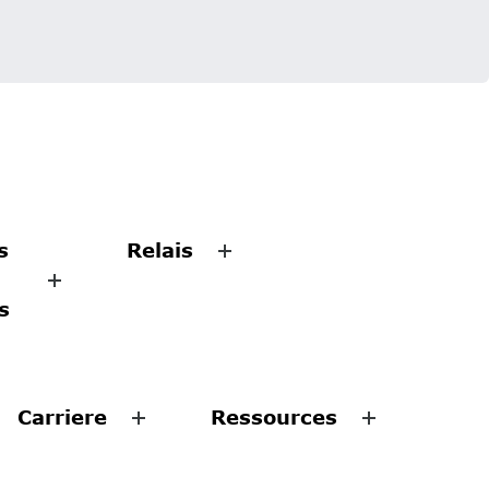
s
Relais
s
Carriere
Ressources