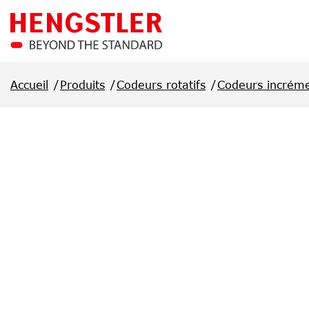
Passer au contenu principal
Accueil
Produits
Codeurs rotatifs
Codeurs incrém