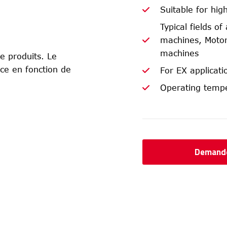
Suitable for hig
Typical fields o
machines, Motor
machines
e produits. Le
ce en fonction de
For EX applicat
Operating tempe
Demande