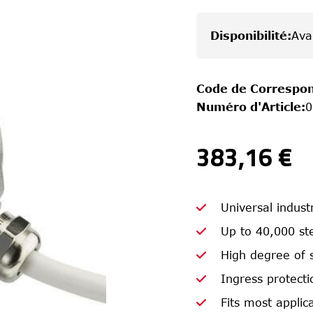
Disponibilité
:
Ava
Code de Correspo
Numéro d'Article
:
0
383,16 €
Universal indust
Up to 40,000 ste
High degree of 
Ingress protecti
Fits most appli