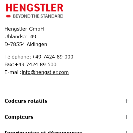
Hengstler GmbH
Uhlandstr. 49
D-78554 Aldingen
Téléphone
:
+49 7424 89 000
Fax
:
+49 7424 89 500
E-mail
:
info@hengstler.com
Codeurs rotatifs
Compteurs
Imprimantes et découpeuses