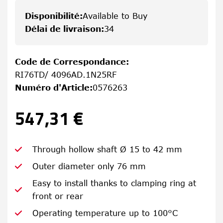
Disponibilité
:
Available to Buy
Délai de livraison
:
34
Code de Correspondance
:
RI76TD/ 4096AD.1N25RF
Numéro d'Article
:
0576263
547,31 €
Through hollow shaft Ø 15 to 42 mm
Outer diameter only 76 mm
Easy to install thanks to clamping ring at
front or rear
Operating temperature up to 100°C