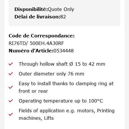
Disponibilité
:
Quote Only
Délai de livraison
:
82
Code de Correspondance
:
RI76TD/ 500EH.4A30RF
Numéro d'Article
:
0534448
Through hollow shaft Ø 15 to 42 mm
Outer diameter only 76 mm
Easy to install thanks to clamping ring at
front or rear
Operating temperature up to 100°C
Fields of application e.g. motors, Printing
machines, Lifts